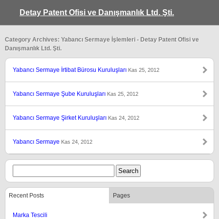
Detay Patent Ofisi ve Danışmanlık Ltd. Şti.
Category Archives: Yabancı Sermaye İşlemleri - Detay Patent Ofisi ve
Danışmanlık Ltd. Şti.
Yabancı Sermaye İrtibat Bürosu Kuruluşları
Kas 25, 2012
Yabancı Sermaye Şube Kuruluşları
Kas 25, 2012
Yabancı Sermaye Şirket Kuruluşları
Kas 24, 2012
Yabancı Sermaye
Kas 24, 2012
Recent Posts
Pages
Marka Tescili