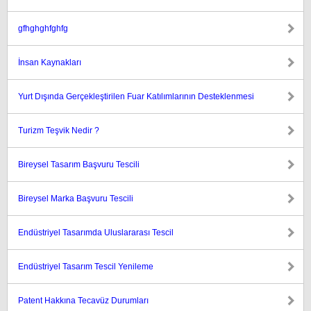
gfhghghfghfg
İnsan Kaynakları
Yurt Dışında Gerçekleştirilen Fuar Katılımlarının Desteklenmesi
Turizm Teşvik Nedir ?
Bireysel Tasarım Başvuru Tescili
Bireysel Marka Başvuru Tescili
Endüstriyel Tasarımda Uluslararası Tescil
Endüstriyel Tasarım Tescil Yenileme
Patent Hakkına Tecavüz Durumları